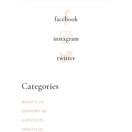
facebook
instagram
twitter
Categories
BEAUTY
(1)
COMFORT
(9)
GUESTS
(7)
HEALTH
(6)