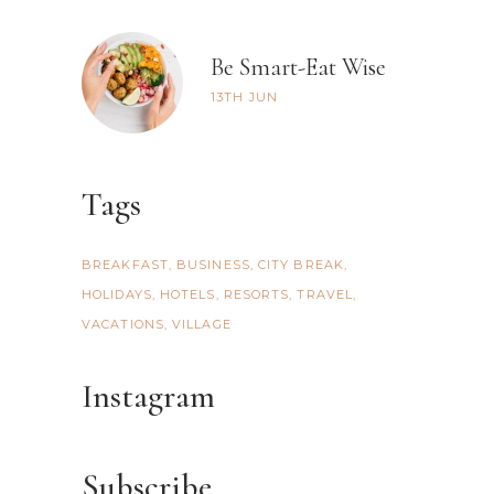
Be Smart-Eat Wise
13TH
JUN
Tags
BREAKFAST
BUSINESS
CITY BREAK
HOLIDAYS
HOTELS
RESORTS
TRAVEL
VACATIONS
VILLAGE
Instagram
Subscribe