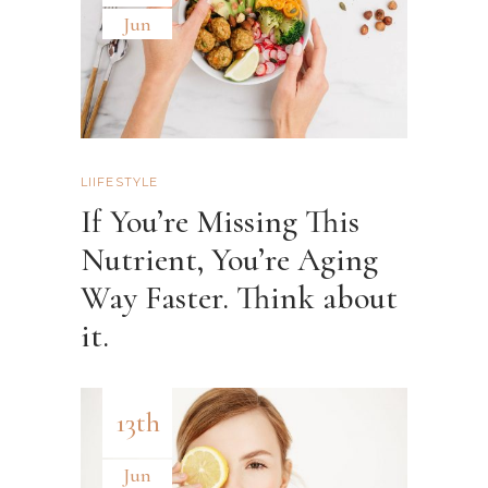
Jun
LIIFESTYLE
If You’re Missing This
Nutrient, You’re Aging
Way Faster. Think about
it.
13th
Jun