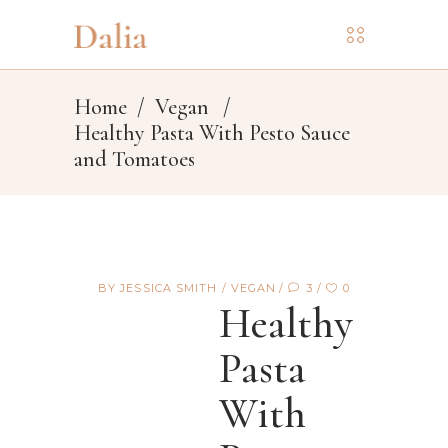
Home
/
Vegan
/
Healthy Pasta With Pesto Sauce
and Tomatoes
BY
JESSICA SMITH
VEGAN
3
0
Healthy
Pasta
With