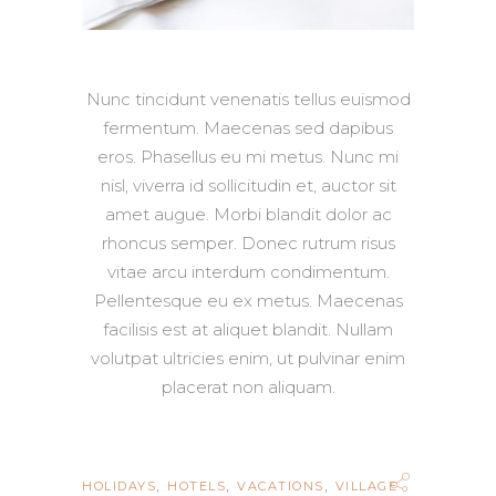
Nunc tincidunt venenatis tellus euismod
fermentum. Maecenas sed dapibus
eros. Phasellus eu mi metus. Nunc mi
nisl, viverra id sollicitudin et, auctor sit
amet augue. Morbi blandit dolor ac
rhoncus semper. Donec rutrum risus
vitae arcu interdum condimentum.
Pellentesque eu ex metus. Maecenas
facilisis est at aliquet blandit. Nullam
volutpat ultricies enim, ut pulvinar enim
placerat non aliquam.
,
,
,
HOLIDAYS
HOTELS
VACATIONS
VILLAGE