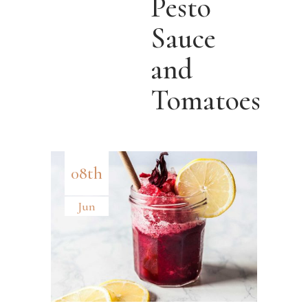
Pesto
Sauce
and
Tomatoes
08th
Jun