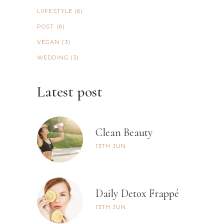
LIIFESTYLE
(6)
POST
(6)
VEGAN
(3)
WEDDING
(3)
Latest post
Clean Beauty
13TH
JUN
Daily Detox Frappé
13TH
JUN