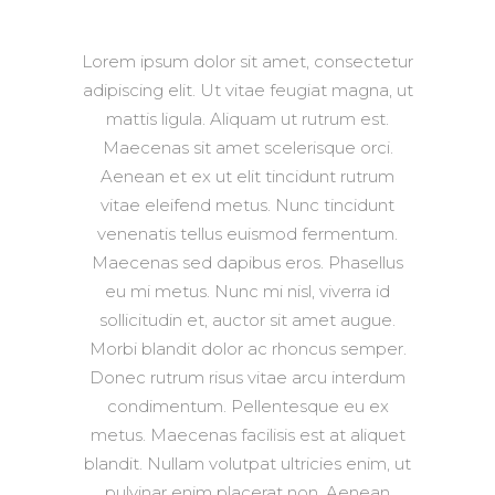
Lorem ipsum dolor sit amet, consectetur
adipiscing elit. Ut vitae feugiat magna, ut
mattis ligula. Aliquam ut rutrum est.
Maecenas sit amet scelerisque orci.
Aenean et ex ut elit tincidunt rutrum
vitae eleifend metus. Nunc tincidunt
venenatis tellus euismod fermentum.
Maecenas sed dapibus eros. Phasellus
eu mi metus. Nunc mi nisl, viverra id
sollicitudin et, auctor sit amet augue.
Morbi blandit dolor ac rhoncus semper.
Donec rutrum risus vitae arcu interdum
condimentum. Pellentesque eu ex
metus. Maecenas facilisis est at aliquet
blandit. Nullam volutpat ultricies enim, ut
pulvinar enim placerat non. Aenean