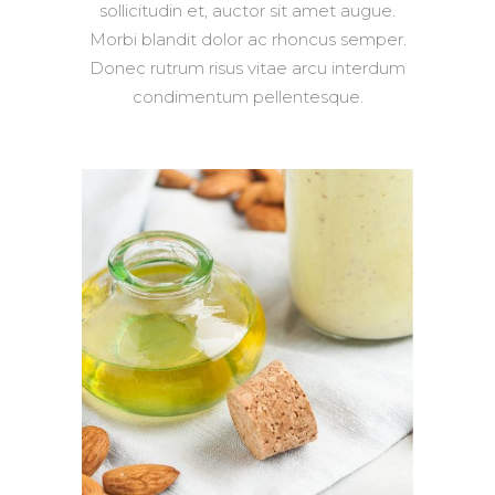
sollicitudin et, auctor sit amet augue.
Morbi blandit dolor ac rhoncus semper.
Donec rutrum risus vitae arcu interdum
condimentum pellentesque.