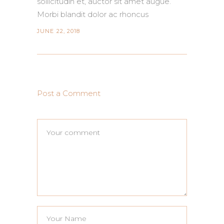
sollicitudin et, auctor sit amet augue.
Morbi blandit dolor ac rhoncus
JUNE 22, 2018
Post a Comment