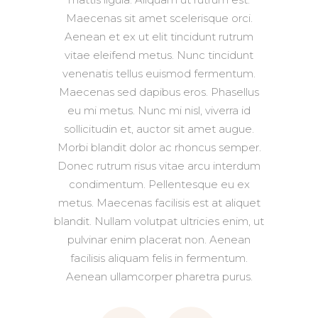
Maecenas sit amet scelerisque orci.
Aenean et ex ut elit tincidunt rutrum
vitae eleifend metus. Nunc tincidunt
venenatis tellus euismod fermentum.
Maecenas sed dapibus eros. Phasellus
eu mi metus. Nunc mi nisl, viverra id
sollicitudin et, auctor sit amet augue.
Morbi blandit dolor ac rhoncus semper.
Donec rutrum risus vitae arcu interdum
condimentum. Pellentesque eu ex
metus. Maecenas facilisis est at aliquet
blandit. Nullam volutpat ultricies enim, ut
pulvinar enim placerat non. Aenean
facilisis aliquam felis in fermentum.
Aenean ullamcorper pharetra purus.