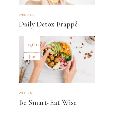
WEDDING
Daily Detox Frappé
13th
Jun
WEDDING
Be Smart-Eat Wise