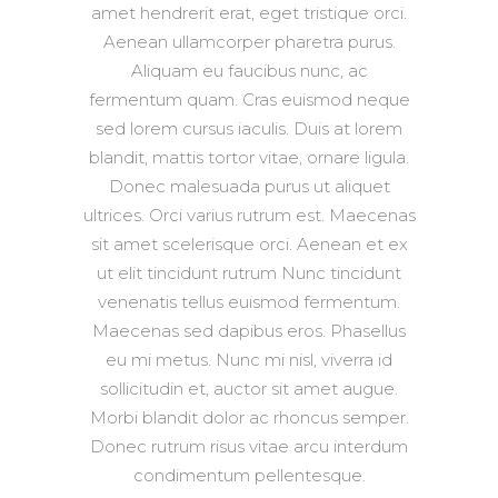
amet hendrerit erat, eget tristique orci.
Aenean ullamcorper pharetra purus.
Aliquam eu faucibus nunc, ac
fermentum quam. Cras euismod neque
sed lorem cursus iaculis. Duis at lorem
blandit, mattis tortor vitae, ornare ligula.
Donec malesuada purus ut aliquet
ultrices. Orci varius rutrum est. Maecenas
sit amet scelerisque orci. Aenean et ex
ut elit tincidunt rutrum Nunc tincidunt
venenatis tellus euismod fermentum.
Maecenas sed dapibus eros. Phasellus
eu mi metus. Nunc mi nisl, viverra id
sollicitudin et, auctor sit amet augue.
Morbi blandit dolor ac rhoncus semper.
Donec rutrum risus vitae arcu interdum
condimentum pellentesque.