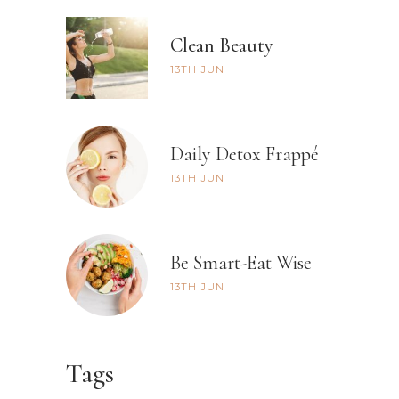
Clean Beauty
13TH
JUN
Daily Detox Frappé
13TH
JUN
Be Smart-Eat Wise
13TH
JUN
Tags