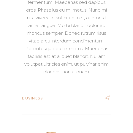
fermentum. Maecenas sed dapibus
eros. Phasellus eu mi metus. Nunc mi
nisl, viverra id sollicitudin et, auctor sit
amet augue. Morbi blandit dolor ac
rhoncus semper. Donec rutrum risus
vitae arcu interdum condimentum.
Pellentesque eu ex metus. Maecenas
facilisis est at aliquet blandit. Nullam
volutpat ultricies enim, ut pulvinar enim
placerat non aliquam.
BUSINESS