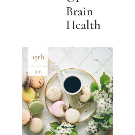
Brain
Health
13th
Jun