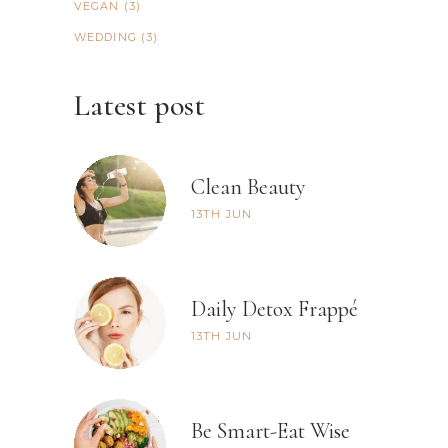
VEGAN
(3)
WEDDING
(3)
Latest post
Clean Beauty
13TH
JUN
Daily Detox Frappé
13TH
JUN
Be Smart-Eat Wise