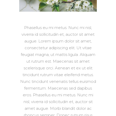
Phasellus eu mi metus. Nunc mi nisl,
viverra id sollicitudin et, auctor sit amet
augue. Lorem ipsum dolor sit amet,
consectetur adipiscing elit. Ut vitae
feugiat magna, ut mattis ligula. Aliquam
ut rutrum est. Maecenas sit amet
scelerisque orci. Aenean et ex ut elit
tincidunt rutrum vitae eleifend metus.
Nunc tincidunt venenatis tellus euismod
fermentum. Maecenas sed dapibus
eros. Phasellus eu mi metus. Nunc mi
nisl, viverra id sollicitudin et, auctor sit
amet augue. Morbi blandit dolor ac
rhoncus semper. Donec rutrum risus