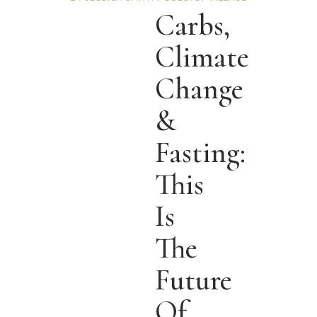
Carbs,
Climate
Change
&
Fasting:
This
Is
The
Future
Of