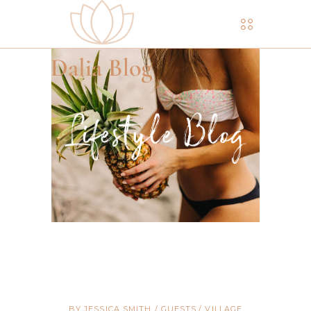
BY
JESSICA SMITH
GUESTS
VILLAGE