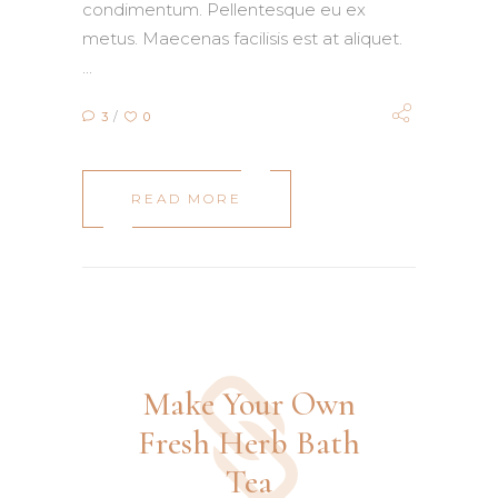
condimentum. Pellentesque eu ex
metus. Maecenas facilisis est at aliquet.
3
0
READ MORE
Make Your Own
Fresh Herb Bath
Tea