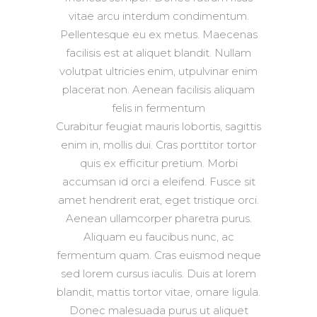
vitae arcu interdum condimentum.
Pellentesque eu ex metus. Maecenas
facilisis est at aliquet blandit. Nullam
volutpat ultricies enim, utpulvinar enim
placerat non. Aenean facilisis aliquam
felis in fermentum
Curabitur feugiat mauris lobortis, sagittis
enim in, mollis dui. Cras porttitor tortor
quis ex efficitur pretium. Morbi
accumsan id orci a eleifend. Fusce sit
amet hendrerit erat, eget tristique orci.
Aenean ullamcorper pharetra purus.
Aliquam eu faucibus nunc, ac
fermentum quam. Cras euismod neque
sed lorem cursus iaculis. Duis at lorem
blandit, mattis tortor vitae, ornare ligula.
Donec malesuada purus ut aliquet