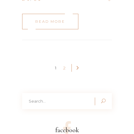
READ MORE
1
2
Search
for:
facebook