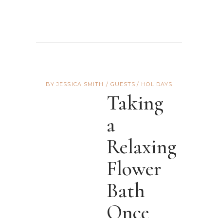
BY
JESSICA SMITH
GUESTS
HOLIDAYS
Taking
a
Relaxing
Flower
Bath
Once