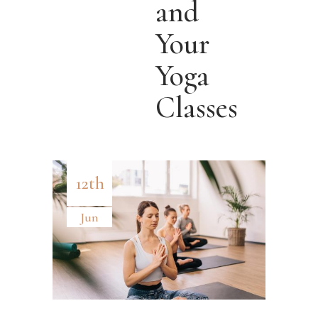
and
Your
Yoga
Classes
12th
Jun