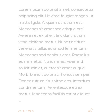
Lorem ipsum dolor sit amet, consectetur
adipiscing elit. Ut vitae feugiat magna, ut
mattis ligula. Aliquam ut rutrum est.
Maecenas sit amet scelerisque orci.
Aenean et ex ut elit tincidunt rutrum
vitae eleifend metus. Nunc tincidunt
venenatis tellus euismod fermentum.
Maecenas sed dapibus eros. Phasellus
eu mi metus. Nunc mi nisl, viverra id
sollicitudin et, auctor sit amet augue.
Morbi blandit dolor ac rhoncus semper.
Donec rutrum risus vitae arcu interdum
condimentum. Pellentesque eu ex
metus. Maecenas facilisis est at aliquet.
3
2