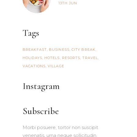
13TH
JUN
Tags
BREAKFAST
BUSINESS
CITY BREAK
HOLIDAYS
HOTELS
RESORTS
TRAVEL
VACATIONS
VILLAGE
Instagram
Subscribe
Morbi posuere, tortor non suscipit
venenatis, urna neque sollicitudin.