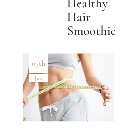
Healthy
Hair
Smoothie
07th
Jun