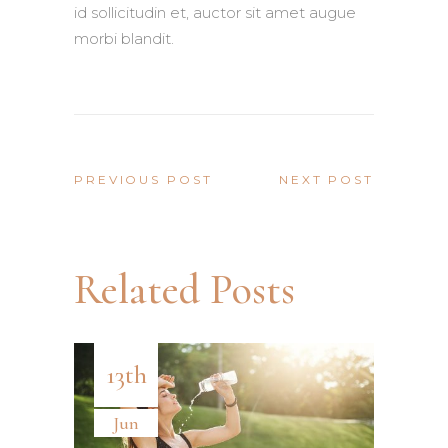
id sollicitudin et, auctor sit amet augue
morbi blandit.
PREVIOUS POST
NEXT POST
Related Posts
13th
Jun