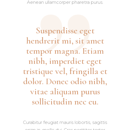
Aenean ullamcorper pharetra purus.
Suspendisse eget
hendrerit mi, sit amet
tempor magna. Etiam
nibh, imperdiet eget
tristique vel, fringilla et
dolor. Donec odio nibh,
vitae aliquam purus
sollicitudin nec eu.
Curabitur feugiat mauris lobortis, sagittis
enim in, mollis dui. Cras porttitor tortor