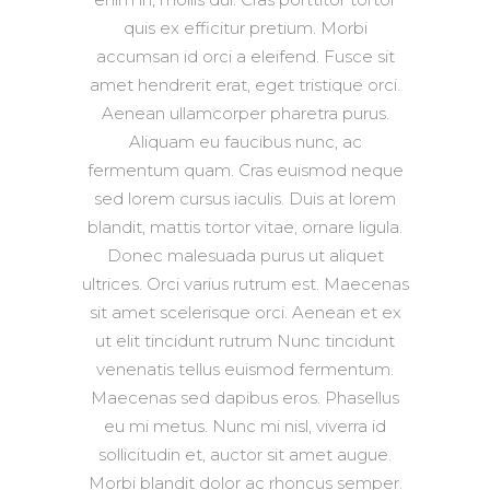
quis ex efficitur pretium. Morbi
accumsan id orci a eleifend. Fusce sit
amet hendrerit erat, eget tristique orci.
Aenean ullamcorper pharetra purus.
Aliquam eu faucibus nunc, ac
fermentum quam. Cras euismod neque
sed lorem cursus iaculis. Duis at lorem
blandit, mattis tortor vitae, ornare ligula.
Donec malesuada purus ut aliquet
ultrices. Orci varius rutrum est. Maecenas
sit amet scelerisque orci. Aenean et ex
ut elit tincidunt rutrum Nunc tincidunt
venenatis tellus euismod fermentum.
Maecenas sed dapibus eros. Phasellus
eu mi metus. Nunc mi nisl, viverra id
sollicitudin et, auctor sit amet augue.
Morbi blandit dolor ac rhoncus semper.