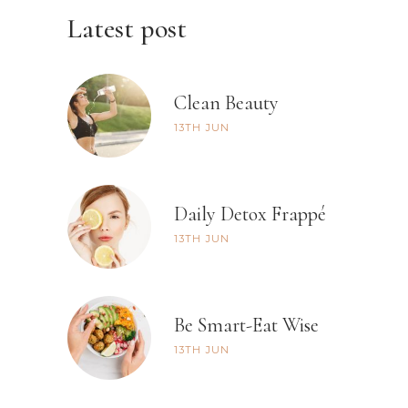
Latest post
Clean Beauty
13TH
JUN
Daily Detox Frappé
13TH
JUN
Be Smart-Eat Wise
13TH
JUN