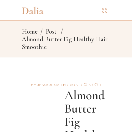
Home
/
Post
/
Almond Butter Fig Healthy Hair
Smoothie
BY
JESSICA SMITH
POST
3
1
Almond
Butter
Fig