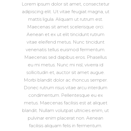
Lorem ipsum dolor sit amet, consectetur
adipiscing elit. Ut vitae feugiat magna, ut
mattis ligula. Aliquam ut rutrum est.
Maecenas sit amet scelerisque orci.
Aenean et ex ut elit tincidunt rutrum
vitae eleifend metus. Nunc tincidunt
venenatis tellus euismod fermentum.
Maecenas sed dapibus eros. Phasellus
eu mi metus. Nunc mi nisl, viverra id
sollicitudin et, auctor sit amet augue.
Morbi blandit dolor ac rhoncus semper.
Donec rutrum risus vitae arcu interdum
condimentum. Pellentesque eu ex
metus. Maecenas facilisis est at aliquet
blandit. Nullam volutpat ultricies enim, ut
pulvinar enim placerat non. Aenean
facilisis aliquam felis in fermentum.