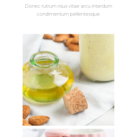
Donec rutrum risus vitae arcu interdum
condimentum pellentesque.