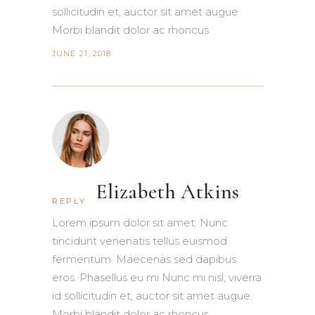
sollicitudin et, auctor sit amet augue
Morbi blandit dolor ac rhoncus
JUNE 21, 2018
Elizabeth Atkins
REPLY
Lorem ipsum dolor sit amet. Nunc
tincidunt venenatis tellus euismod
fermentum. Maecenas sed dapibus
eros. Phasellus eu mi Nunc mi nisl, viverra
id sollicitudin et, auctor sit amet augue.
Morbi blandit dolor ac rhoncus