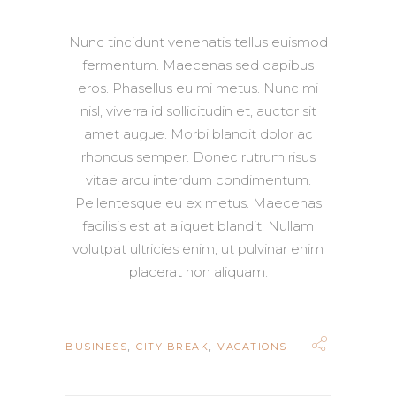
Nunc tincidunt venenatis tellus euismod
fermentum. Maecenas sed dapibus
eros. Phasellus eu mi metus. Nunc mi
nisl, viverra id sollicitudin et, auctor sit
amet augue. Morbi blandit dolor ac
rhoncus semper. Donec rutrum risus
vitae arcu interdum condimentum.
Pellentesque eu ex metus. Maecenas
facilisis est at aliquet blandit. Nullam
volutpat ultricies enim, ut pulvinar enim
placerat non aliquam.
,
,
BUSINESS
CITY BREAK
VACATIONS