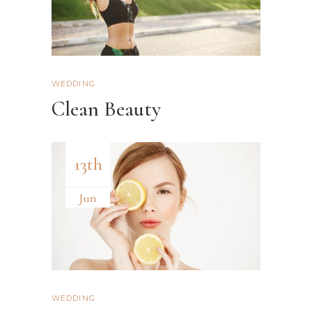
WEDDING
Clean Beauty
13th
Jun
WEDDING